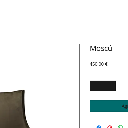
Moscú
Precio
450,00 €
Cantidad
*
Agr