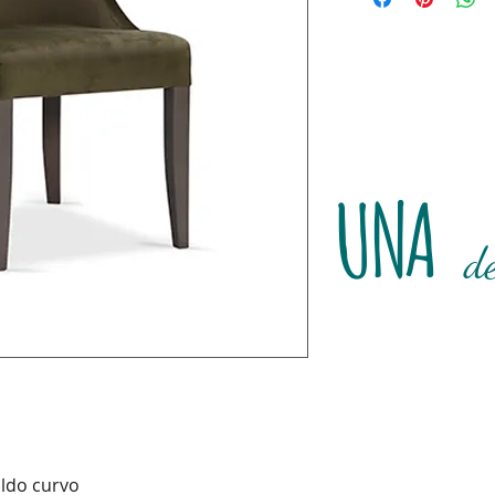
UNA
d
aldo curvo