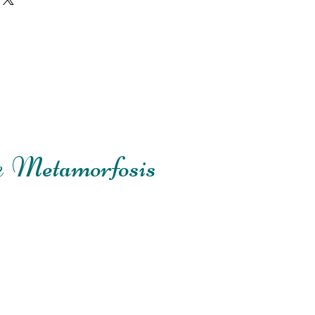
e
Metamorfosis