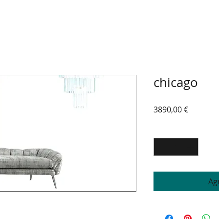
chicago
Precio
3890,00 €
Cantidad
*
Agr