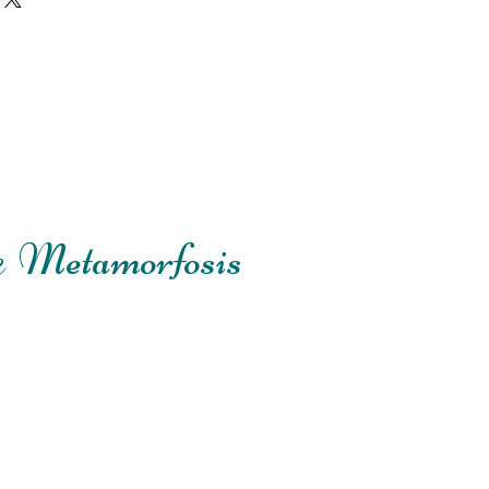
e
Metamorfosis