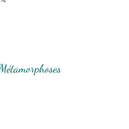
 Métamorphoses