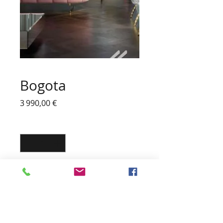
Bogota
Prix
3 990,00 €
Quantité
*
Ajouter au panier
BANQUETTE MODERNE
VINTAGE