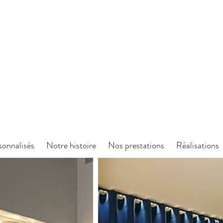
sonnalisés
Notre histoire
Nos prestations
Réalisations